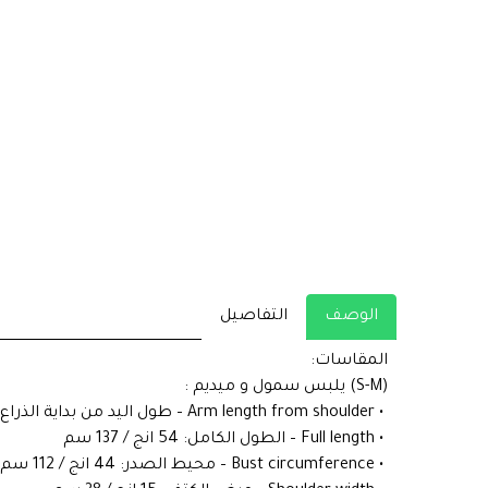
الوصف
التفاصيل
المقاسات:
‏(S-M) يلبس سمول و ميديم :
‏ • Arm length from shoulder – طول اليد من بداية الذراع: 22 انج / 56 سم
‏ • Full length – الطول الكامل: 54 انج / 137 سم
‏ • Bust circumference – محيط الصدر: 44 انج / 112 سم