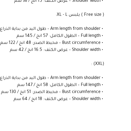
‏ • Shoulder width – عرض الكتف: 15 انج / 38 سم
‏( Free size ) يلبس XL - L:
‏ • Arm length from shoulder – طول اليد من بداية الذراع: 24 انج / 61 سم
‏ • Full length – الطول الكامل: 57 انج / 145 سم
‏ • Bust circumference – محيط الصدر: 48 انج / 122 سم
‏ • Shoulder width – عرض الكتف: 16.5 انج / 42 سم
‏(XXL) :
‏ • Arm length from shoulder – طول اليد من بداية الذراع: 28 انج / 71 سم
‏ • Full length – الطول الكامل: 58 انج / 147 سم
‏ • Bust circumference – محيط الصدر: 51 انج / 130 سم
‏ • Shoulder width – عرض الكتف: 18 انج / 64 سم